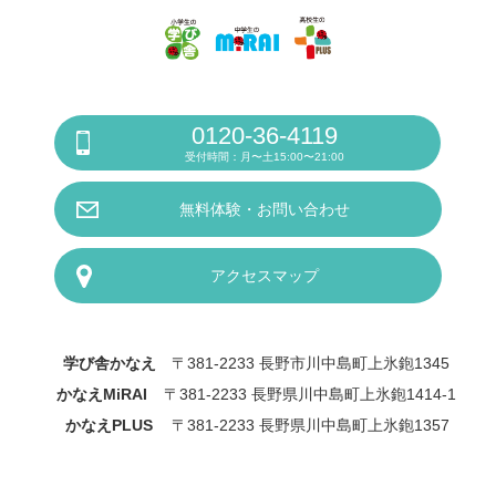
0120-36-4119
受付時間：月〜土15:00〜21:00
無料体験・お問い合わせ
アクセスマップ
学び舎かなえ
〒381-2233 長野市川中島町上氷鉋1345
かなえMiRAI
〒381-2233 長野県川中島町上氷鉋1414-1
かなえPLUS
〒381-2233 長野県川中島町上氷鉋1357