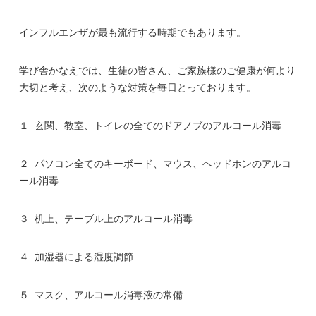
インフルエンザが最も流行する時期でもあります。
学び舎かなえでは、生徒の皆さん、ご家族様のご健康が何より
大切と考え、次のような対策を毎日とっております。
１ 玄関、教室、トイレの全てのドアノブのアルコール消毒
２ パソコン全てのキーボード、マウス、ヘッドホンのアルコ
ール消毒
３ 机上、テーブル上のアルコール消毒
４ 加湿器による湿度調節
５ マスク、アルコール消毒液の常備