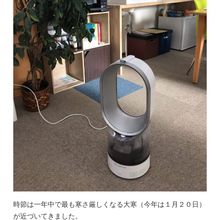
時節は一年中で最も寒さ厳しくなる大寒（今年は１月２０日）
が近づいてきました。