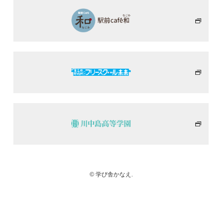
© 学び舎かなえ.