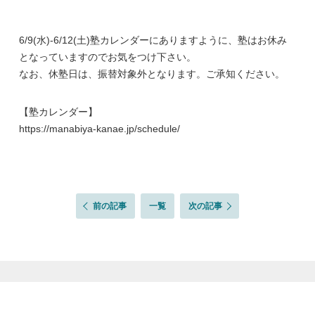
6/9(水)-6/12(土)塾カレンダーにありますように、塾はお休み
となっていますのでお気をつけ下さい。
なお、休塾日は、振替対象外となります。ご承知ください。
【塾カレンダー】
https://manabiya-kanae.jp/schedule/
前の記事
一覧
次の記事