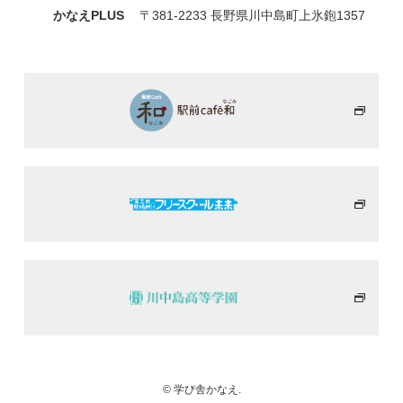
かなえPLUS
〒381-2233 長野県川中島町上氷鉋1357
© 学び舎かなえ.