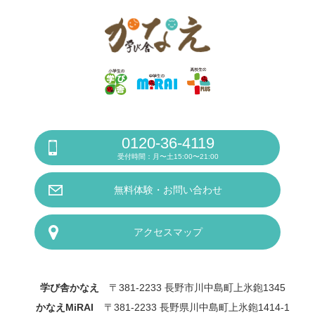
0120-36-4119
受付時間：月〜土15:00〜21:00
無料体験・お問い合わせ
アクセスマップ
学び舎かなえ
〒381-2233 長野市川中島町上氷鉋1345
かなえMiRAI
〒381-2233 長野県川中島町上氷鉋1414-1