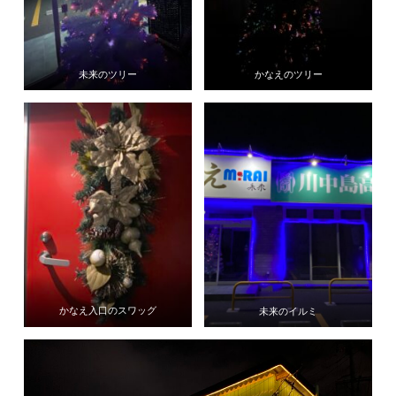
未来のツリー
かなえのツリー
かなえ入口のスワッグ
未来のイルミ