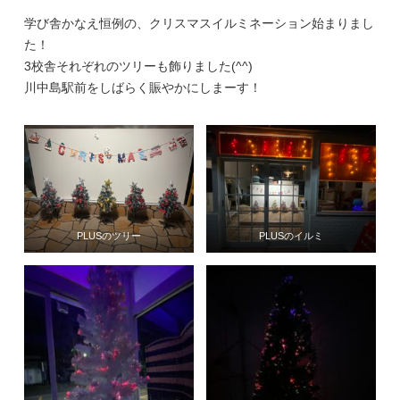
学び舎かなえ恒例の、クリスマスイルミネーション始まりまし
た！
3校舎それぞれのツリーも飾りました(^^)
川中島駅前をしばらく賑やかにしまーす！
PLUSのツリー
PLUSのイルミ