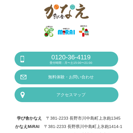
0120-36-4119
受付時間：月〜土15:00〜21:00
無料体験・お問い合わせ
アクセスマップ
学び舎かなえ
〒381-2233 長野市川中島町上氷鉋1345
かなえMiRAI
〒381-2233 長野県川中島町上氷鉋1414-1