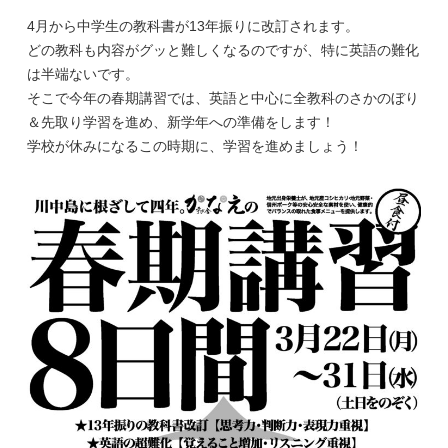
4月から中学生の教科書が13年振りに改訂されます。
どの教科も内容がグッと難しくなるのですが、特に英語の難化
は半端ないです。
そこで今年の春期講習では、英語と中心に全教科のさかのぼり
＆先取り学習を進め、新学年への準備をします！
学校が休みになるこの時期に、学習を進めましょう！