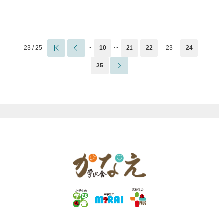
...
...
23 / 25
10
21
22
23
24
25