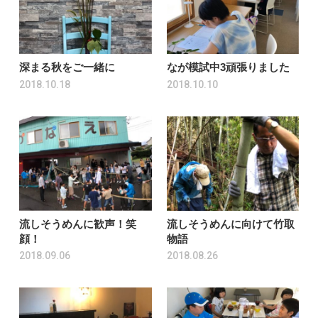
深まる秋をご一緒に
なが模試中3頑張りました
2018.10.18
2018.10.10
流しそうめんに歓声！笑
流しそうめんに向けて竹取
顔！
物語
2018.09.06
2018.08.26