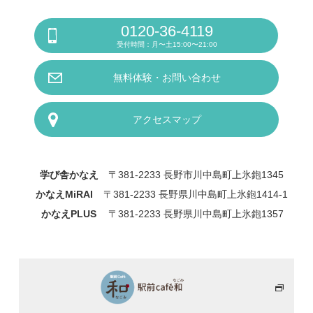
0120-36-4119
受付時間：月〜土15:00〜21:00
無料体験・お問い合わせ
アクセスマップ
学び舎かなえ
〒381-2233 長野市川中島町上氷鉋1345
かなえMiRAI
〒381-2233 長野県川中島町上氷鉋1414-1
かなえPLUS
〒381-2233 長野県川中島町上氷鉋1357