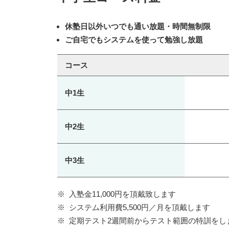
休塾日以外いつでも通い放題・時間無制限
ご自宅でもシステムを使って勉強し放題
コース
中1生
中2生
中3生
入塾金11,000円を頂戴致します
システム利用費5,500円／月を頂戴します
定期テスト2週間前からテスト範囲の特訓をし