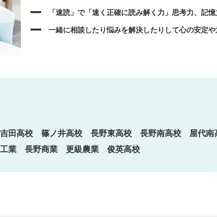
「速読」で「速く正確に読み解く力」思考力、記憶
一緒に相談したり悩みを解決したりして心の安定や
野吉田高校 篠ノ井高校 長野東高校 長野南高校 屋代
工業 長野商業 更級農業 俊英高校