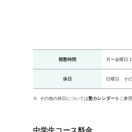
開塾時間
月〜金曜日 1
休日
日曜日 そ
その他の休日については
塾カレンダー
をご参
中学生コース料金