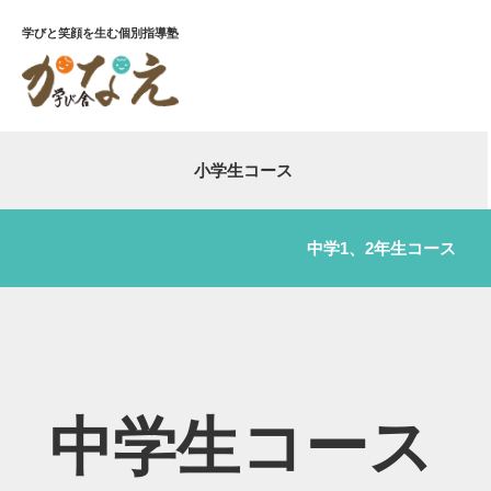
学びと笑顔を生む個別指導塾
小学生コース
中学1、2年生コース
中学生コース