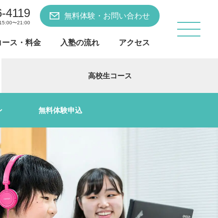
6-4119
無料体験・お問い合わせ
:00〜21:00
コース・料金
入塾の流れ
アクセス
高校生コース
ン
無料体験申込