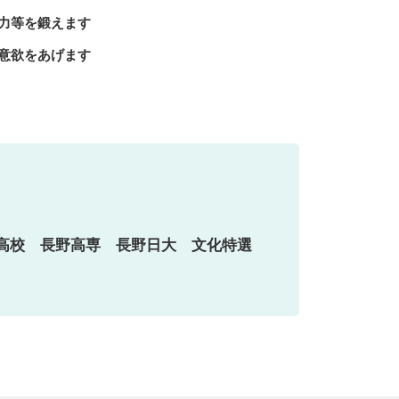
力等を鍛えます
意欲をあげます
南高校 長野高専 長野日大 文化特選