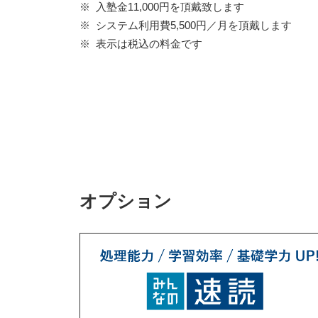
入塾金11,000円を頂戴致します
システム利用費5,500円／月を頂戴します
表示は税込の料金です
オプション