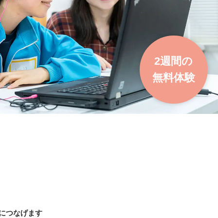
2週間の
無料体験
につなげます